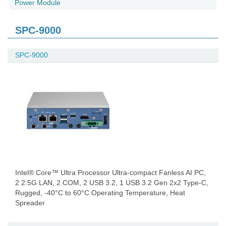
Power Module
SPC-9000
SPC-9000
Intel® Core™ Ultra Processor Ultra-compact Fanless AI PC,
2 2.5G LAN, 2 COM, 2 USB 3.2, 1 USB 3.2 Gen 2x2 Type-C,
Rugged, -40°C to 60°C Operating Temperature, Heat
Spreader