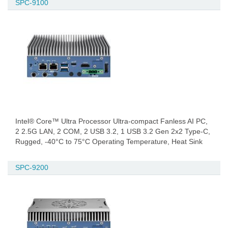
SPC-9100
Intel® Core™ Ultra Processor Ultra-compact Fanless AI PC,
2 2.5G LAN, 2 COM, 2 USB 3.2, 1 USB 3.2 Gen 2x2 Type-C,
Rugged, -40°C to 75°C Operating Temperature, Heat Sink
SPC-9200