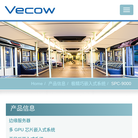
Togg
navig
Home
产品信息
极精巧嵌入式系统
SPC-9000
产品信息
边缘服务器
多 GPU 芯片嵌入式系统