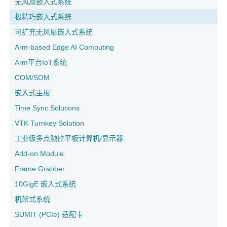
无风扇嵌入式系统
极精巧嵌入式系统
可扩充无风扇嵌入式系统
Arm-based Edge AI Computing
Arm平台IoT系统
COM/SOM
嵌入式主板
Time Sync Solutions
VTK Turnkey Solution
工业级多点触控平板计算机/显示器
Add-on Module
Frame Grabber
10GigE 嵌入式系统
机架式系统
SUMIT (PCIe) 适配卡