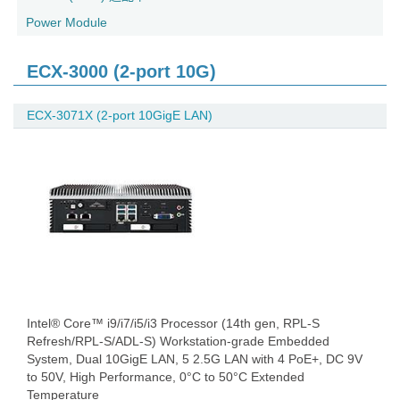
Power Module
ECX-3000 (2-port 10G)
ECX-3071X (2-port 10GigE LAN)
Intel® Core™ i9/i7/i5/i3 Processor (14th gen, RPL-S
Refresh/RPL-S/ADL-S) Workstation-grade Embedded
System, Dual 10GigE LAN, 5 2.5G LAN with 4 PoE+, DC 9V
to 50V, High Performance, 0°C to 50°C Extended
Temperature