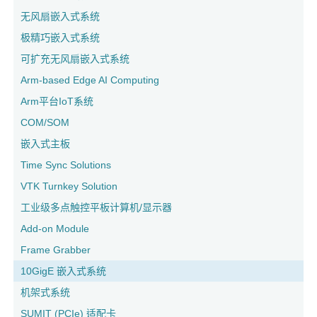
无风扇嵌入式系统
极精巧嵌入式系统
可扩充无风扇嵌入式系统
Arm-based Edge AI Computing
Arm平台IoT系统
COM/SOM
嵌入式主板
Time Sync Solutions
VTK Turnkey Solution
工业级多点触控平板计算机/显示器
Add-on Module
Frame Grabber
10GigE 嵌入式系统
机架式系统
SUMIT (PCIe) 适配卡