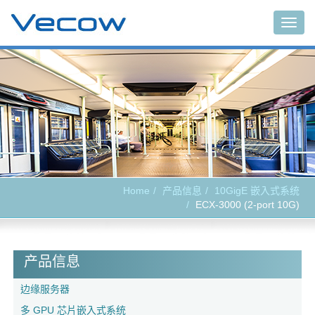
Togg
navig
Home
产品信息
10GigE 嵌入式系统
ECX-3000 (2-port 10G)
产品信息
边缘服务器
多 GPU 芯片嵌入式系统