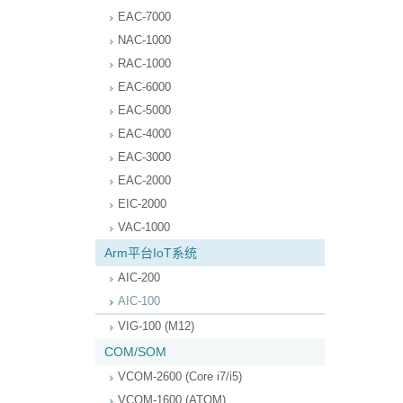
EAC-7000
NAC-1000
RAC-1000
EAC-6000
EAC-5000
EAC-4000
EAC-3000
EAC-2000
EIC-2000
VAC-1000
Arm平台IoT系统
AIC-200
AIC-100
VIG-100 (M12)
COM/SOM
VCOM-2600 (Core i7/i5)
VCOM-1600 (ATOM)