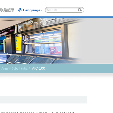
联络超恩
Language
Arm平台IoT系统
AIC-100