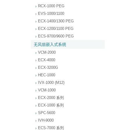
RCX-1000 PEG
EVS-1000/1100
ECX-1400/1300 PEG
ECX-1200/1100 PEG
ECS-9700/9600 PEG
无风扇嵌入式系统
VCM-2000
ECX-4000
ECX-3200G
HEC-1000
IVX-1000 (M12)
VCM-1000
ECX-2000 系列
ECX-1000 系列
SPC-5600
IVH-9000
ECS-7000 系列