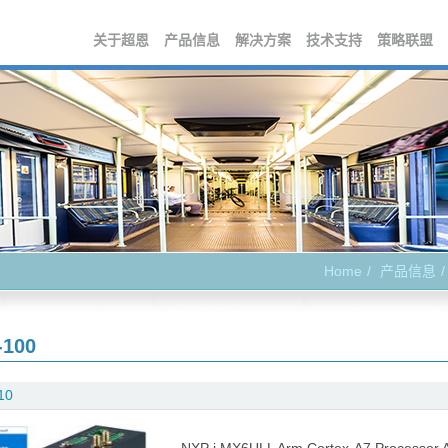
关于超恩
产品信息
解决方案
技术支持
策略联盟
Home
产品信息
-100
10