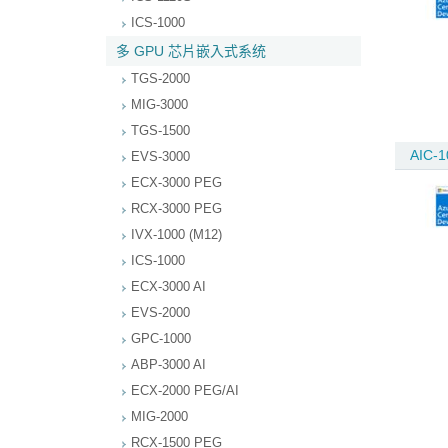
ICS-1000
多 GPU 芯片嵌入式系统
TGS-2000
MIG-3000
TGS-1500
AIC-1
EVS-3000
ECX-3000 PEG
RCX-3000 PEG
IVX-1000 (M12)
ICS-1000
ECX-3000 AI
EVS-2000
GPC-1000
ABP-3000 AI
ECX-2000 PEG/AI
MIG-2000
RCX-1500 PEG