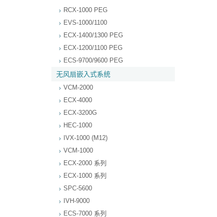
RCX-1000 PEG
EVS-1000/1100
ECX-1400/1300 PEG
ECX-1200/1100 PEG
ECS-9700/9600 PEG
无风扇嵌入式系统
VCM-2000
ECX-4000
ECX-3200G
HEC-1000
IVX-1000 (M12)
VCM-1000
ECX-2000 系列
ECX-1000 系列
SPC-5600
IVH-9000
ECS-7000 系列