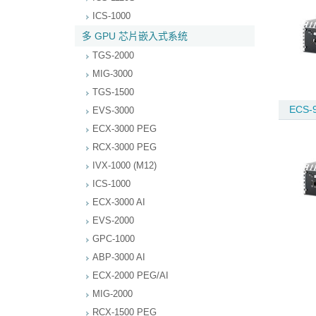
ICS-1000
多 GPU 芯片嵌入式系统
TGS-2000
MIG-3000
TGS-1500
ECS-
EVS-3000
ECX-3000 PEG
RCX-3000 PEG
IVX-1000 (M12)
ICS-1000
ECX-3000 AI
EVS-2000
GPC-1000
ABP-3000 AI
ECX-2000 PEG/AI
MIG-2000
RCX-1500 PEG