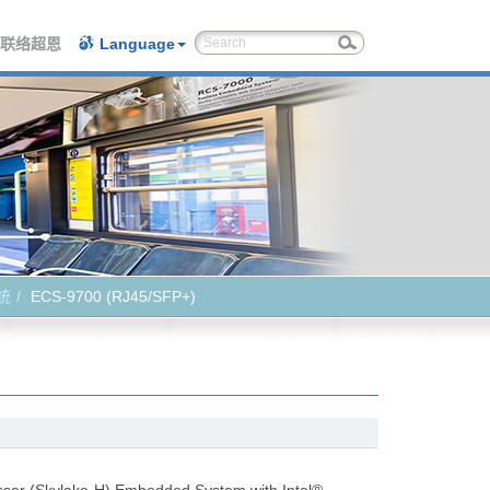
联络超恩
Language
系统
ECS-9700 (RJ45/SFP+)