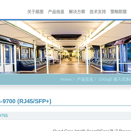
关于超恩
产品信息
解决方案
技术支持
策略联盟
Home
产品信息
10GigE 嵌入式
-9700 (RJ45/SFP+)
9755