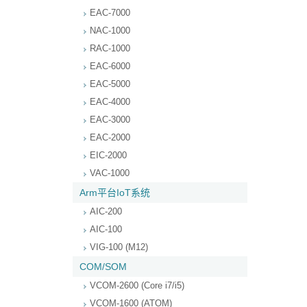
EAC-7000
NAC-1000
RAC-1000
EAC-6000
EAC-5000
EAC-4000
EAC-3000
EAC-2000
EIC-2000
VAC-1000
Arm平台IoT系统
AIC-200
AIC-100
VIG-100 (M12)
COM/SOM
VCOM-2600 (Core i7/i5)
VCOM-1600 (ATOM)