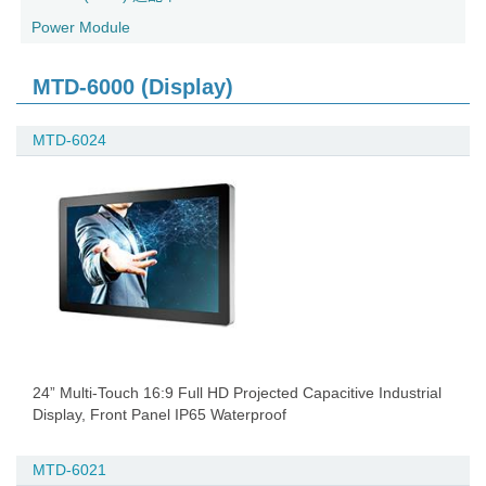
Power Module
MTD-6000 (Display)
MTD-6024
24” Multi-Touch 16:9 Full HD Projected Capacitive Industrial
Display, Front Panel IP65 Waterproof
MTD-6021