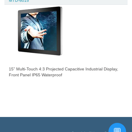
MTD-6015
15” Multi-Touch 4:3 Projected Capacitive Industrial Display,
Front Panel IP65 Waterproof