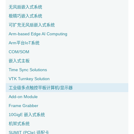
无风扇嵌入式系统
极精巧嵌入式系统
可扩充无风扇嵌入式系统
Arm-based Edge AI Computing
Arm平台IoT系统
COM/SOM
嵌入式主板
Time Sync Solutions
VTK Turnkey Solution
工业级多点触控平板计算机/显示器
Add-on Module
Frame Grabber
10GigE 嵌入式系统
机架式系统
SUMIT (PCIe) 适配卡