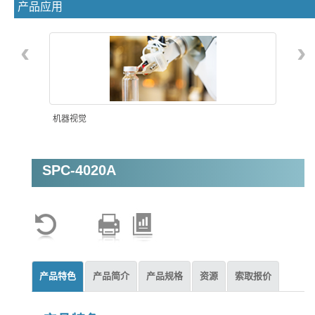
产品应用
‹
›
机器视觉
SPC-4020A
智能自动化
产品特色
产品简介
产品规格
资源
索取报价