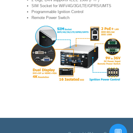
SIM Socket for WiFi/4G/3G/LTE/GPRS/UMTS
Programmable Ignition Control
Remote Power Switch