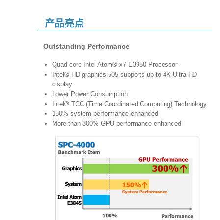
产品亮点
Outstanding Performance
Quad-core Intel Atom® x7-E3950 Processor
Intel® HD graphics 505 supports up to 4K Ultra HD
display
Lower Power Consumption
Intel® TCC (Time Coordinated Computing) Technology
150% system performance enhanced
More than 300% GPU performance enhanced