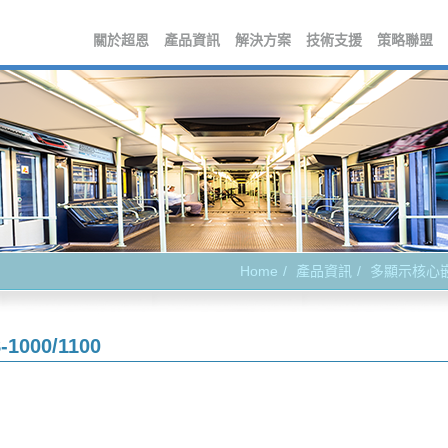
關於超恩
產品資訊
解決方案
技術支援
策略聯盟
Home
產品資訊
多顯示核心
-1000/1100