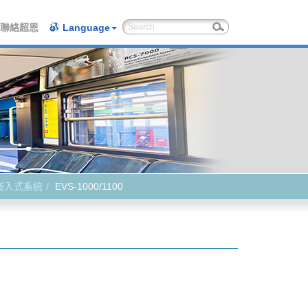
聯絡超恩
Language
嵌入式系統
EVS-1000/1100