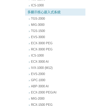
ICS-1000
多顯示核心嵌入式系統
TGS-2000
MIG-3000
TGS-1500
EVS-3000
ECX-3000 PEG
RCX-3000 PEG
ICS-1000
ECX-3000 AI
IVX-1000 (M12)
EVS-2000
GPC-1000
ABP-3000 AI
ECX-2000 PEG/AI
MIG-2000
RCX-1500 PEG