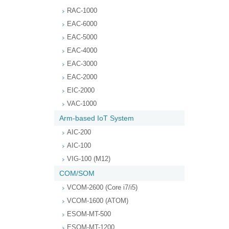
RAC-1000
EAC-6000
EAC-5000
EAC-4000
EAC-3000
EAC-2000
EIC-2000
VAC-1000
Arm-based IoT System
AIC-200
AIC-100
VIG-100 (M12)
COM/SOM
VCOM-2600 (Core i7/i5)
VCOM-1600 (ATOM)
ESOM-MT-500
ESOM-MT-1200