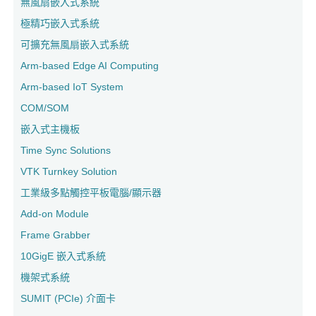
無風扇嵌入式系統
極精巧嵌入式系統
可擴充無風扇嵌入式系統
Arm-based Edge AI Computing
Arm-based IoT System
COM/SOM
嵌入式主機板
Time Sync Solutions
VTK Turnkey Solution
工業級多點觸控平板電腦/顯示器
Add-on Module
Frame Grabber
10GigE 嵌入式系統
機架式系統
SUMIT (PCIe) 介面卡