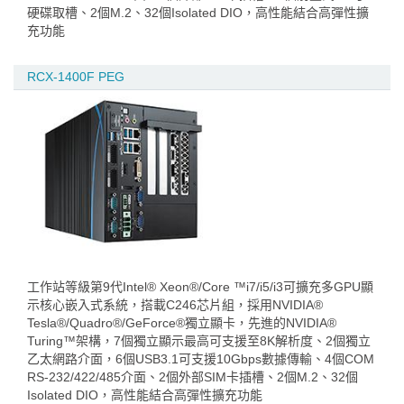
硬碟取槽、2個M.2、32個Isolated DIO，高性能結合高彈性擴
充功能
RCX-1400F PEG
工作站等級第9代Intel® Xeon®/Core ™i7/i5/i3可擴充多GPU顯
示核心嵌入式系統，搭載C246芯片組，採用NVIDIA®
Tesla®/Quadro®/GeForce®獨立顯卡，先進的NVIDIA®
Turing™架構，7個獨立顯示最高可支援至8K解析度、2個獨立
乙太網路介面，6個USB3.1可支援10Gbps數據傳輸、4個COM
RS-232/422/485介面、2個外部SIM卡插槽、2個M.2、32個
Isolated DIO，高性能結合高彈性擴充功能