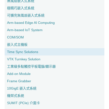
無風扇嵌入式系統
極精巧嵌入式系統
可擴充無風扇嵌入式系統
Arm-based Edge AI Computing
Arm-based IoT System
COM/SOM
嵌入式主機板
Time Sync Solutions
VTK Turnkey Solution
工業級多點觸控平板電腦/顯示器
Add-on Module
Frame Grabber
10GigE 嵌入式系統
機架式系統
SUMIT (PCIe) 介面卡