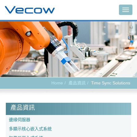
Togg
navig
Home
產品資訊
Time Sync Solutions
產品資訊
邊緣伺服器
多顯示核心嵌入式系統