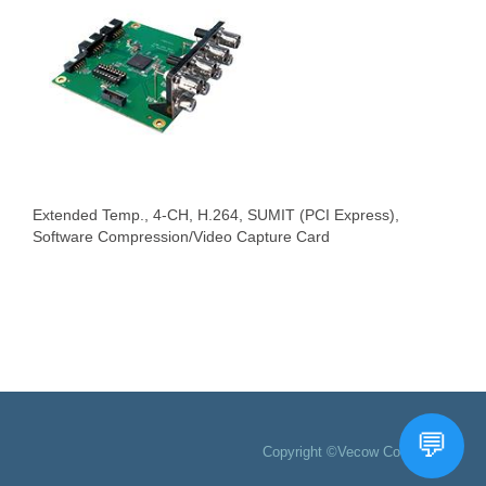
Extended Temp., 4-CH, H.264, SUMIT (PCI Express),
Software Compression/Video Capture Card
Copyright ©Vecow Co., Ltd.