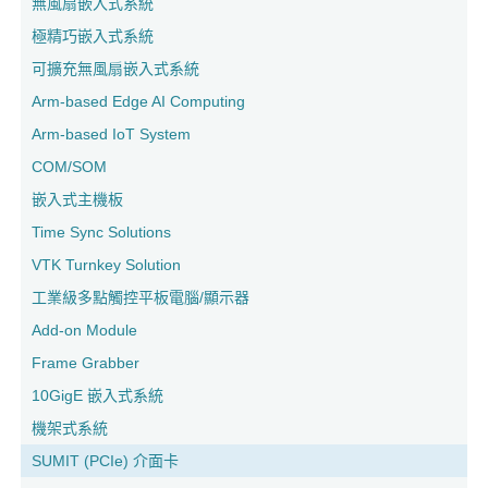
無風扇嵌入式系統
極精巧嵌入式系統
可擴充無風扇嵌入式系統
Arm-based Edge AI Computing
Arm-based IoT System
COM/SOM
嵌入式主機板
Time Sync Solutions
VTK Turnkey Solution
工業級多點觸控平板電腦/顯示器
Add-on Module
Frame Grabber
10GigE 嵌入式系統
機架式系統
SUMIT (PCIe) 介面卡