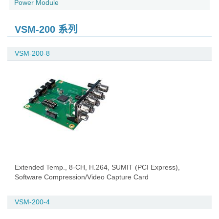
Power Module
VSM-200 系列
VSM-200-8
Extended Temp., 8-CH, H.264, SUMIT (PCI Express),
Software Compression/Video Capture Card
VSM-200-4