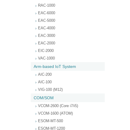
RAC-1000
EAC-6000
EAC-5000
EAC-4000
EAC-3000
EAC-2000
EIC-2000
VAC-1000
Arm-based IoT System
AIC-200
AIC-100
VIG-100 (M12)
COM/SOM
VCOM-2600 (Core i7/i5)
VCOM-1600 (ATOM)
ESOM-MT-500
ESOM-MT-1200