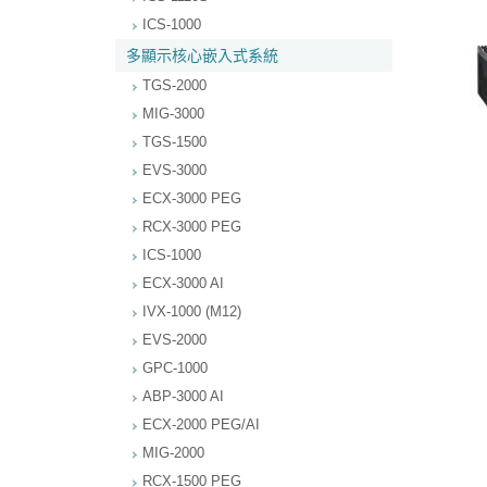
ICS-1000
多顯示核心嵌入式系統
TGS-2000
MIG-3000
TGS-1500
EVS-3000
ECX-3000 PEG
RCX-3000 PEG
ICS-1000
ECX-3000 AI
IVX-1000 (M12)
EVS-2000
GPC-1000
ABP-3000 AI
ECX-2000 PEG/AI
MIG-2000
RCX-1500 PEG