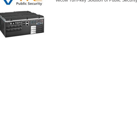
Vecow Turn-key Solution of Public Secu