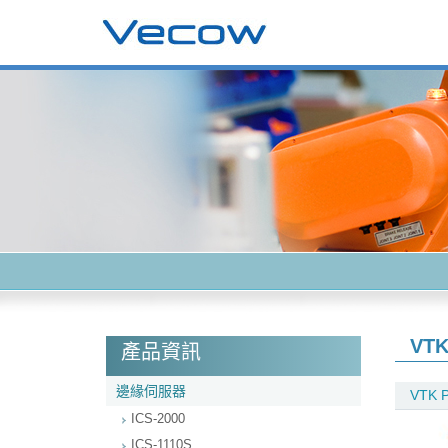
VTK
產品資訊
邊緣伺服器
VTK P
ICS-2000
ICS-1110S