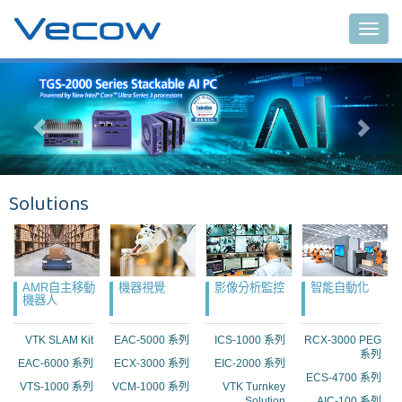
Main
Solutions
AMR自主移動
機器視覺
影像分析監控
智能自動化
機器人
VTK SLAM Kit
EAC-5000 系列
ICS-1000 系列
RCX-3000 PEG
系列
EAC-6000 系列
ECX-3000 系列
EIC-2000 系列
ECS-4700 系列
VTS-1000 系列
VCM-1000 系列
VTK Turnkey
Solution
AIC-100 系列