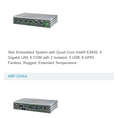
Slim Embedded System with Quad Core Intel® E3845, 4
Gigabit LAN, 6 COM with 2 Isolated, 5 USB, 8 GPIO,
Fanless, Rugged, Extended Temperature
ABP-2045A