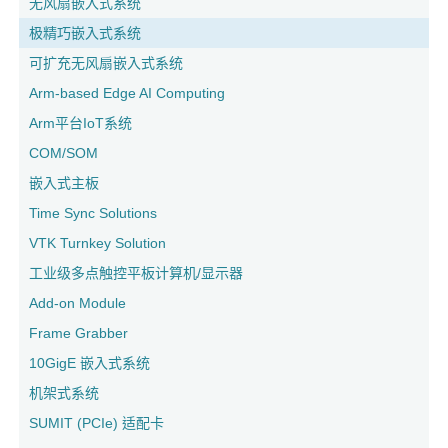
无风扇嵌入式系统
极精巧嵌入式系统
可扩充无风扇嵌入式系统
Arm-based Edge AI Computing
Arm平台IoT系统
COM/SOM
嵌入式主板
Time Sync Solutions
VTK Turnkey Solution
工业级多点触控平板计算机/显示器
Add-on Module
Frame Grabber
10GigE 嵌入式系统
机架式系统
SUMIT (PCIe) 适配卡