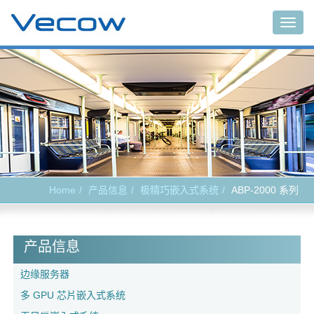
Togg
navig
Home
产品信息
极精巧嵌入式系统
ABP-2000 系列
产品信息
边缘服务器
多 GPU 芯片嵌入式系统