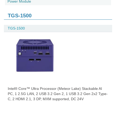
Power Module
TGS-1500
TGS-1500
Intel® Core™ Ultra Processor (Meteor Lake) Stackable AI
PC, 1 2.5G LAN, 2 USB 3.2 Gen 2, 1 USB 3.2 Gen 2x2 Type-
C, 2 HDMI 2.1, 3 DP, MXM supported, DC 24V