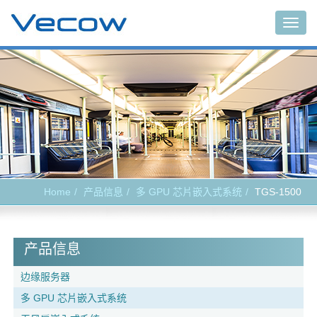
Togg
navig
Home
产品信息
多 GPU 芯片嵌入式系统
TGS-1500
产品信息
边缘服务器
多 GPU 芯片嵌入式系统