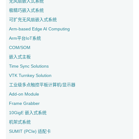
无风扇嵌入式系统
极精巧嵌入式系统
可扩充无风扇嵌入式系统
Arm-based Edge AI Computing
Arm平台IoT系统
COM/SOM
嵌入式主板
Time Sync Solutions
VTK Turnkey Solution
工业级多点触控平板计算机/显示器
Add-on Module
Frame Grabber
10GigE 嵌入式系统
机架式系统
SUMIT (PCIe) 适配卡