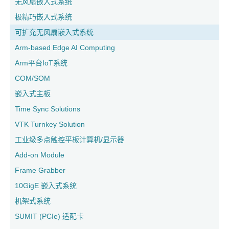
无风扇嵌入式系统
极精巧嵌入式系统
可扩充无风扇嵌入式系统
Arm-based Edge AI Computing
Arm平台IoT系统
COM/SOM
嵌入式主板
Time Sync Solutions
VTK Turnkey Solution
工业级多点触控平板计算机/显示器
Add-on Module
Frame Grabber
10GigE 嵌入式系统
机架式系统
SUMIT (PCIe) 适配卡