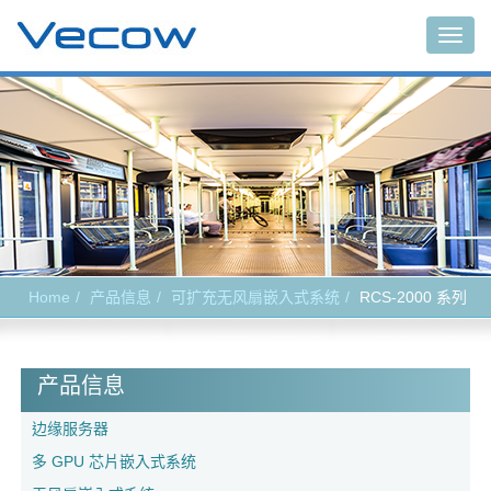
Togg
navig
Home
产品信息
可扩充无风扇嵌入式系统
RCS-2000 系列
产品信息
边缘服务器
多 GPU 芯片嵌入式系统