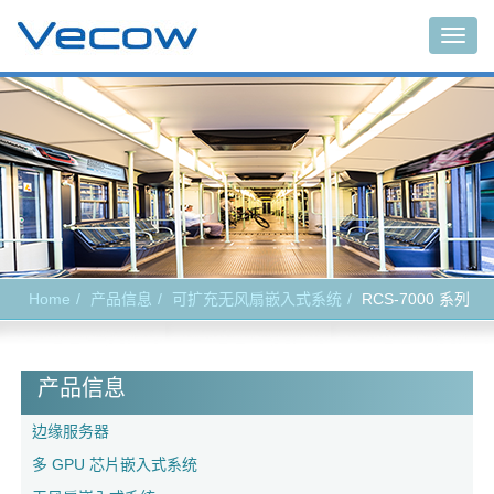
Togg
navig
Home
产品信息
可扩充无风扇嵌入式系统
RCS-7000 系列
产品信息
边缘服务器
多 GPU 芯片嵌入式系统