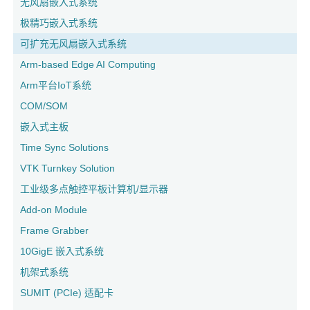
无风扇嵌入式系统
极精巧嵌入式系统
可扩充无风扇嵌入式系统
Arm-based Edge AI Computing
Arm平台IoT系统
COM/SOM
嵌入式主板
Time Sync Solutions
VTK Turnkey Solution
工业级多点触控平板计算机/显示器
Add-on Module
Frame Grabber
10GigE 嵌入式系统
机架式系统
SUMIT (PCIe) 适配卡